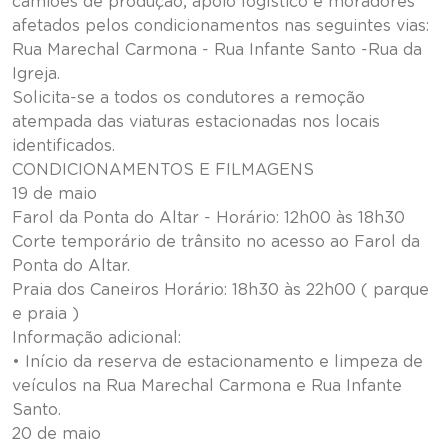
camiões de produção, apoio logístico e moradores
afetados pelos condicionamentos nas seguintes vias:
Rua Marechal Carmona - Rua Infante Santo -Rua da
Igreja.
Solicita-se a todos os condutores a remoção
atempada das viaturas estacionadas nos locais
identificados.
CONDICIONAMENTOS E FILMAGENS
19 de maio
Farol da Ponta do Altar - Horário: 12h00 às 18h30
Corte temporário de trânsito no acesso ao Farol da
Ponta do Altar.
Praia dos Caneiros Horário: 18h30 às 22h00 ( parque
e praia )
Informação adicional:
• Início da reserva de estacionamento e limpeza de
veículos na Rua Marechal Carmona e Rua Infante
Santo.
20 de maio