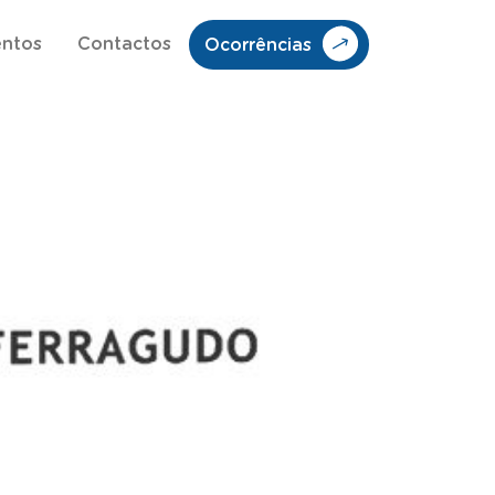
entos
Contactos
Ocorrências