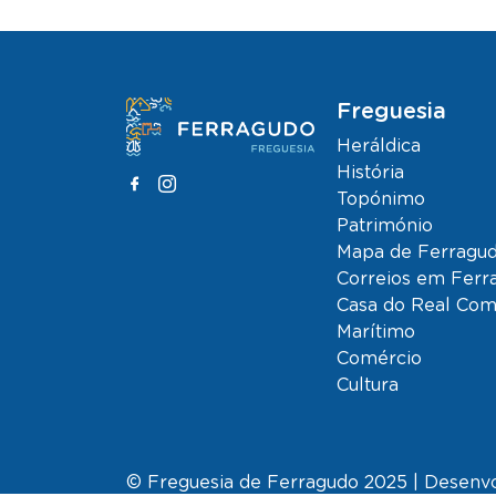
Freguesia
Heráldica
História
Topónimo
Património
Mapa de Ferragu
Correios em Ferr
Casa do Real Co
Marítimo
Comércio
Cultura
© Freguesia de Ferragudo 2025 | Desenv