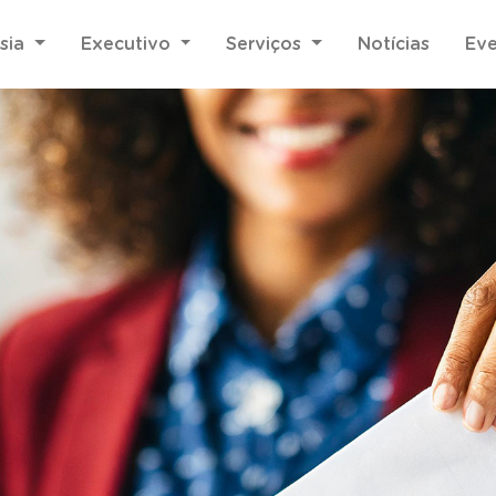
sia
Executivo
Serviços
Notícias
Ev