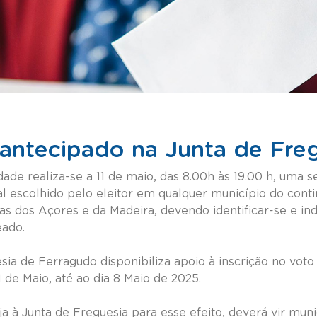
antecipado na Junta de Fre
ade realiza-se a 11 de maio, das 8.00h às 19.00 h, uma 
al escolhido pelo eleitor em qualquer município do cont
 dos Açores e da Madeira, devendo identificar-se e indi
eado.
sia de Ferragudo disponibiliza apoio à inscrição no vot
11 de Maio, até ao dia 8 Maio de 2025.
ja à Junta de Freguesia para esse efeito, deverá vir mun