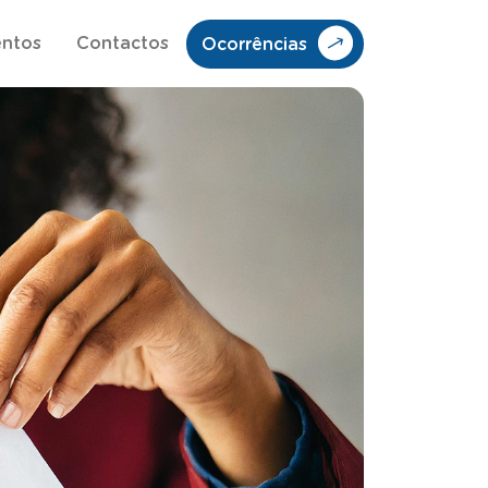
entos
Contactos
Ocorrências