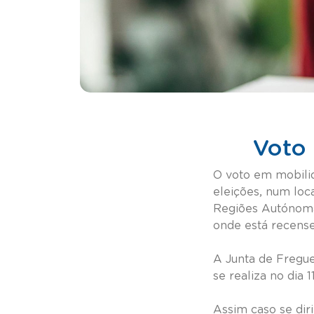
Voto 
O voto em mobilid
eleições, num loc
Regiões Autónomas
onde está recens
A Junta de Fregue
se realiza no dia 
Assim caso se diri