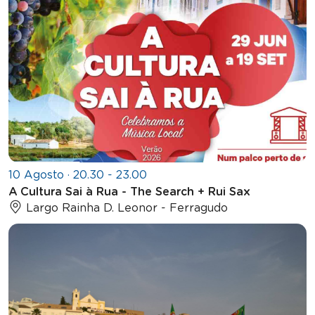
10 Agosto · 20.30 - 23.00
A Cultura Sai à Rua - The Search + Rui Sax
Largo Rainha D. Leonor - Ferragudo