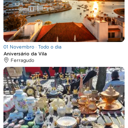
01 Novembro · Todo o dia
Aniversário da Vila
Ferragudo