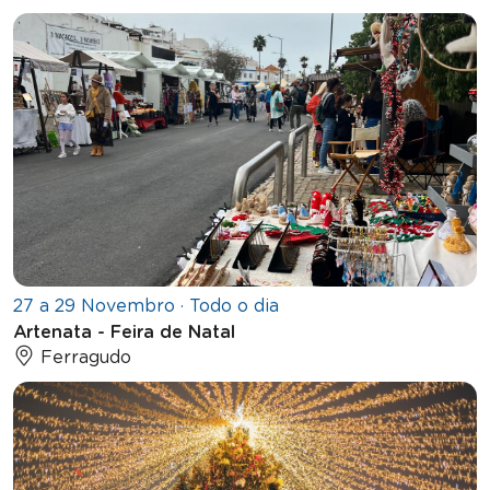
27 a 29 Novembro · Todo o dia
Artenata - Feira de Natal
Ferragudo