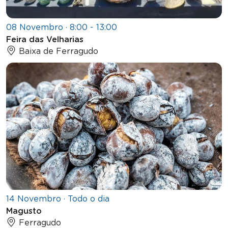
08 Novembro · 8:00 - 13:00
Feira das Velharias
Baixa de Ferragudo
14 Novembro · Todo o dia
Magusto
Ferragudo