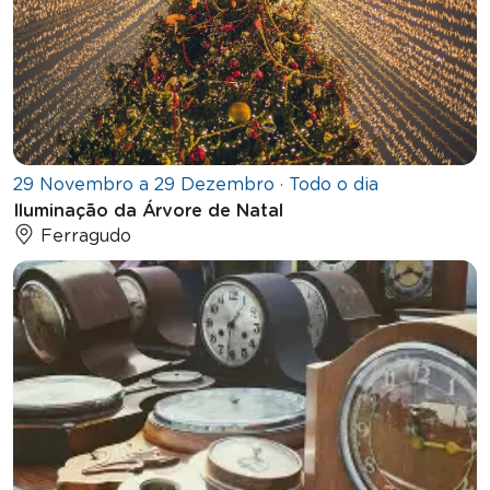
29 Novembro a 29 Dezembro · Todo o dia
Iluminação da Árvore de Natal
Ferragudo