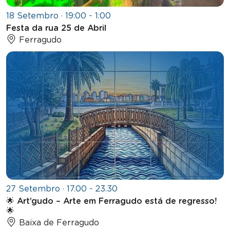
18 Setembro · 19:00 - 1:00
Festa da rua 25 de Abril
Ferragudo
27 Setembro · 17.00 - 23.30
🌟 Art’gudo – Arte em Ferragudo está de regresso!
🌟
Baixa de Ferragudo